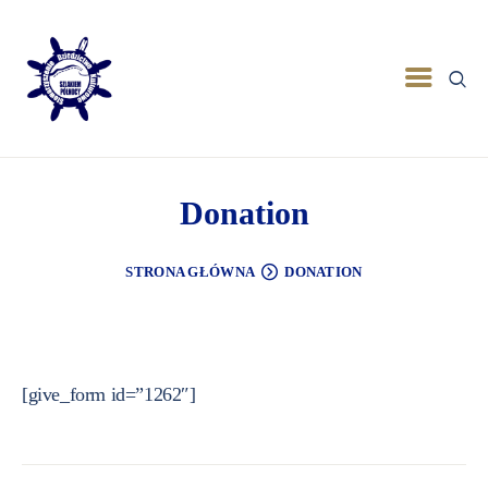
Donation
STRONA GŁÓWNA
DONATION
[give_form id=”1262″]