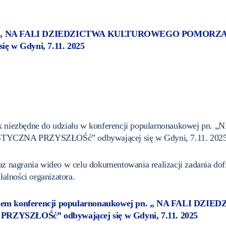
wej pn. „ NA FALI DZIEDZICTWA KULTUROWEGO POMOR
w Gdyni, 7.11. 2025
dnak niezbędne do udziału w konferencji popularnonaukow
NA PRZYSZŁOŚć” odbywającej się w Gdyni, 7.11. 2025
az nagrania wideo w celu dokumentowania realizacji zadania d
łalności organizatora.
nem konferencji popularnonaukowej pn. „ NA FALI
ZŁOŚć” odbywającej się w Gdyni, 7.11. 2025