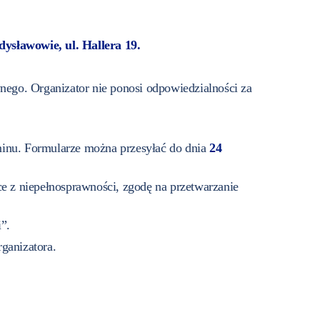
ysławowie, ul. Hallera 19.
nego. Organizator nie ponosi odpowiedzialności za
aminu. Formularze można przesyłać do dnia
24
ące z niepełnosprawności, zgodę na przetwarzanie
”.
ganizatora.