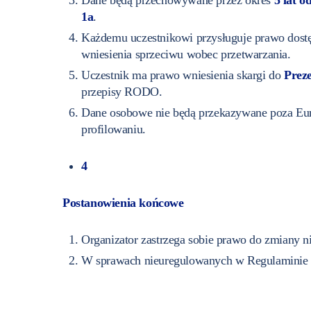
Dane będą przechowywane przez okres
5 lat 
1a
.
Każdemu uczestnikowi przysługuje prawo dostęp
wniesienia sprzeciwu wobec przetwarzania.
Uczestnik ma prawo wniesienia skargi do
Prez
przepisy RODO.
Dane osobowe nie będą przekazywane poza Eur
profilowaniu.
4
Postanowienia końcowe
Organizator zastrzega sobie prawo do zmiany 
W sprawach nieuregulowanych w Regulaminie 