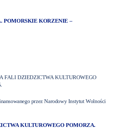
ZA. POMORSKIE KORZENIE –
ej pn. „NA FALI DZIEDZICTWA KULTUROWEGO
.
ofinansowanego przez Narodowy Instytut Wolności
 DZIEDZICTWA KULTUROWEGO POMORZA.