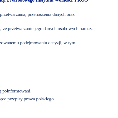
tacji z Narodowego Instytutu Wolności, PROO
przetwarzania, przenoszenia danych oraz
, że przetwarzanie jego danych osobowych narusza
tyzowanemu podejmowaniu decyzji, w tym
ną poinformowani.
ące przepisy prawa polskiego.