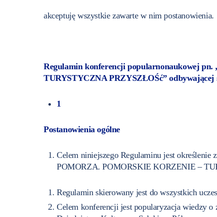
akceptuję wszystkie zawarte w nim postanowienia.
Regulamin konferencji popularnonauko
TURYSTYCZNA PRZYSZŁOŚć” odbywającej się 
1
Postanowienia ogólne
Celem niniejszego Regulaminu jest określe
POMORZA. POMORSKIE KORZENIE – TURYSTYC
Regulamin skierowany jest do wszystkich uczest
Celem konferencji jest popularyzacja wiedzy o