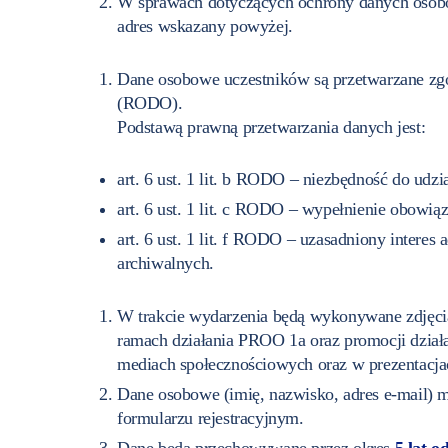
W sprawach dotyczących ochrony danych osobo
adres wskazany powyżej.
Dane osobowe uczestników są przetwarzane zg
(RODO).
Podstawą prawną przetwarzania danych jest:
art. 6 ust. 1 lit. b RODO – niezbędność do udz
art. 6 ust. 1 lit. c RODO – wypełnienie obowią
art. 6 ust. 1 lit. f RODO – uzasadniony interes
archiwalnych.
W trakcie wydarzenia będą wykonywane zdjęcia
ramach działania PROO 1a oraz promocji działa
mediach społecznościowych oraz w prezentacj
Dane osobowe (imię, nazwisko, adres e-mail) 
formularzu rejestracyjnym.