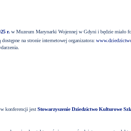
25 r.
w Muzeum Marynarki Wojennej w Gdyni i będzie miało form
 dostępne na stronie internetowej organizatora:
www.dziedzictwo
darzenia.
w konferencji jest
Stowarzyszenie Dziedzictwo Kulturowe Sz