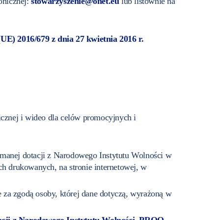
onicznej:
stowarzyszenie@onet.eu
lub listownie na
E) 2016/679 z dnia 27 kwietnia 2016 r.
ficznej i wideo dla celów promocyjnych i
ymanej dotacji z Narodowego Instytutu Wolności w
ch drukowanych, na stronie internetowej, w
 za zgodą osoby, której dane dotyczą, wyrażoną w