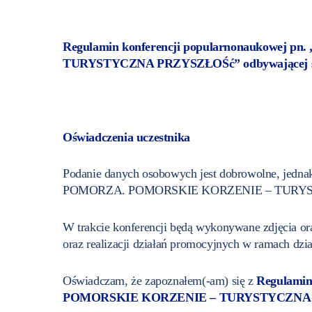
Regulamin konferencji popularnonauko
TURYSTYCZNA PRZYSZŁOŚć” odbywającej się 
Oświadczenia uczestnika
Podanie danych osobowych jest dobrowolne, je
POMORZA. POMORSKIE KORZENIE – TURYSTYCZ
W trakcie konferencji będą wykonywane zdjęcia or
oraz realizacji działań promocyjnych w ramach dzia
Oświadczam, że zapoznałem(-am) się z
Regulami
POMORSKIE KORZENIE – TURYSTYCZNA PRZYS