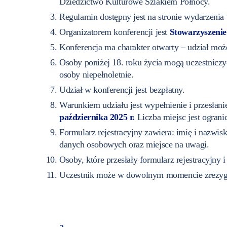
Dziedzictwo Kulturowe Szlakiem Północy.
Regulamin dostępny jest na stronie wydarzenia
Organizatorem konferencji jest
Stowarzyszenie
Konferencja ma charakter otwarty – udział moż
Osoby poniżej 18. roku życia mogą uczestniczy
osoby niepełnoletnie.
Udział w konferencji jest bezpłatny.
Warunkiem udziału jest wypełnienie i przesłani
października 2025 r.
Liczba miejsc jest ograni
Formularz rejestracyjny zawiera: imię i nazwis
danych osobowych oraz miejsce na uwagi.
Osoby, które przesłały formularz rejestracyjny 
Uczestnik może w dowolnym momencie zrezygno