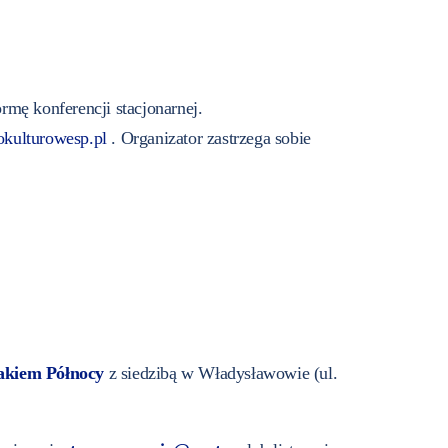
ę konferencji stacjonarnej.
kulturowesp.pl
. Organizator zastrzega sobie
lakiem Północy
z siedzibą w Władysławowie (ul.