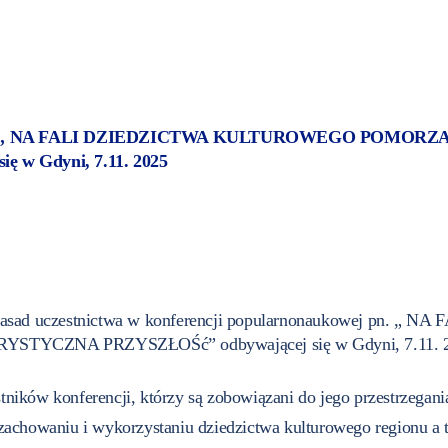
wej pn. „ NA FALI DZIEDZICTWA KULTUROWEGO POMOR
w Gdyni, 7.11. 2025
nie zasad uczestnictwa w konferencji popularnonaukowej p
ZNA PRZYSZŁOŚć” odbywającej się w Gdyni, 7.11. 2025,
ników konferencji, którzy są zobowiązani do jego przestrzegani
 zachowaniu i wykorzystaniu dziedzictwa kulturowego regionu a 