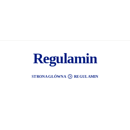
Regulamin
STRONA GŁÓWNA
REGULAMIN