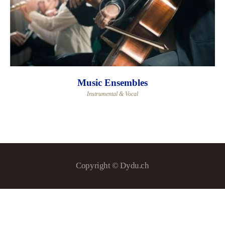
Music Ensembles
Instrumental & Vocal
Copyright © Dydu.ch