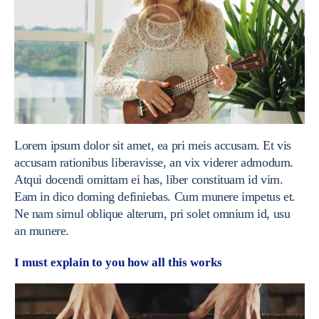
Lorem ipsum dolor sit amet, ea pri meis accusam. Et vis
accusam rationibus liberavisse, an vix viderer admodum.
Atqui docendi omittam ei has, liber constituam id vim.
Eam in dico doming definiebas. Cum munere impetus et.
Ne nam simul oblique alterum, pri solet omnium id, usu
an munere.
I must explain to you how all this works