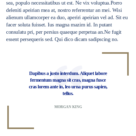
sea, populo necessitatibus ut est. Ne vix voluptua.Porro
deleniti apeirian mea at, nostro referrentur an mei. Wisi
alienum ullamcorper ea duo, aperiri apeirian vel ad. Sit eu
facer soluta fuisset. Ius magna mazim id. In putant
consulatu pri, per persius quaeque perpetua an.Ne fugit
essent persequeris sed. Qui dico dicam sadipscing no.
Dapibus a justo interdum. Aliquet labore
fermentum magna sit cras, magna fusce
cras lorem ante in, leo urna purus sapien,
tellus.
MORGAN KING