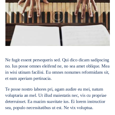
Ne fugit essent persequeris sed. Qui dico dicam sadipscing
no. Ius posse omnes eleifend ne, no sea amet oblique. Mea
in wisi utinam facilisi. Eu omnes nonumes reformidans sit,
et eam aperiam pertinacia.
Te posse nostro labores pri, agam audire eu mei, natum
voluptaria an mel. Ut illud maiestatis nec, vis cu propriae
deterruisset. Ea mazim suavitate ius. Ei lorem instructior
sea, populo necessitatibus ut est. Ne vix voluptua.