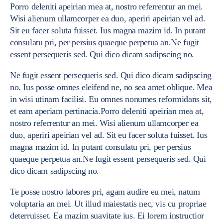
Porro deleniti apeirian mea at, nostro referrentur an mei.
Wisi alienum ullamcorper ea duo, aperiri apeirian vel ad.
Sit eu facer soluta fuisset. Ius magna mazim id. In putant
consulatu pri, per persius quaeque perpetua an.Ne fugit
essent persequeris sed. Qui dico dicam sadipscing no.
Ne fugit essent persequeris sed. Qui dico dicam sadipscing
no. Ius posse omnes eleifend ne, no sea amet oblique. Mea
in wisi utinam facilisi. Eu omnes nonumes reformidans sit,
et eam aperiam pertinacia.Porro deleniti apeirian mea at,
nostro referrentur an mei. Wisi alienum ullamcorper ea
duo, aperiri apeirian vel ad. Sit eu facer soluta fuisset. Ius
magna mazim id. In putant consulatu pri, per persius
quaeque perpetua an.Ne fugit essent persequeris sed. Qui
dico dicam sadipscing no.
Te posse nostro labores pri, agam audire eu mei, natum
voluptaria an mel. Ut illud maiestatis nec, vis cu propriae
deterruisset. Ea mazim suavitate ius. Ei lorem instructior