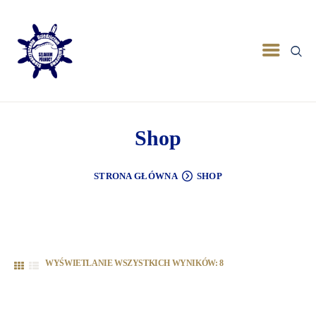
Shop
STRONA GŁÓWNA
SHOP
WYŚWIETLANIE WSZYSTKICH WYNIKÓW: 8
POSORTOWANE
WEDŁUG
NAJNOWSZYCH