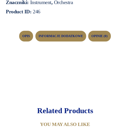
Znaczniki:
Instrument
,
Orchestra
Product ID:
246
OPIS
INFORMACJE DODATKOWE
OPINIE (0)
Related Products
YOU MAY ALSO LIKE