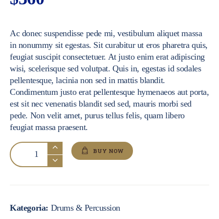
Ac donec suspendisse pede mi, vestibulum aliquet massa
in nonummy sit egestas. Sit curabitur ut eros pharetra quis,
feugiat suscipit consectetuer. At justo enim erat adipiscing
wisi, scelerisque sed volutpat. Quis in, egestas id sodales
pellentesque, lacinia non sed in mattis blandit.
Condimentum justo erat pellentesque hymenaeos aut porta,
est sit nec venenatis blandit sed sed, mauris morbi sed
pede. Non velit amet, purus tellus felis, quam libero
feugiat massa praesent.
ilość
BUY NOW
Drums
Kategoria:
Drums & Percussion