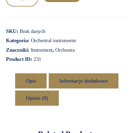
Classic
Trumpet
SKU:
Brak danych
Kategoria:
Orchestral instruments
Znaczniki:
Instrument
,
Orchestra
Product ID:
231
Opis
Informacje dodatkowe
Opinie (0)